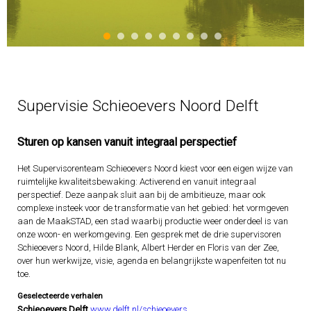
Supervisie Schieoevers Noord Delft
Sturen op kansen vanuit integraal perspectief
Het Supervisorenteam Schieoevers Noord kiest voor een eigen wijze van
ruimtelijke kwaliteitsbewaking: Activerend en vanuit integraal
perspectief. Deze aanpak sluit aan bij de ambitieuze, maar ook
complexe insteek voor de transformatie van het gebied: het vormgeven
aan de MaakSTAD, een stad waarbij productie weer onderdeel is van
onze woon- en werkomgeving. Een gesprek met de drie supervisoren
Schieoevers Noord, Hilde Blank, Albert Herder en Floris van der Zee,
over hun werkwijze, visie, agenda en belangrijkste wapenfeiten tot nu
toe.
Geselecteerde verhalen
Schieoevers Delft
www.delft.nl/schieoevers