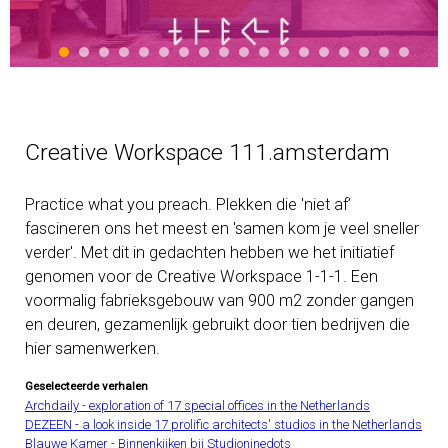
Creative Workspace 111.amsterdam
Practice what you preach. Plekken die 'niet af’
fascineren ons het meest en 'samen kom je veel sneller
verder'. Met dit in gedachten hebben we het initiatief
genomen voor de Creative Workspace 1-1-1. Een
voormalig fabrieksgebouw van 900 m2 zonder gangen
en deuren, gezamenlijk gebruikt door tien bedrijven die
hier samenwerken.
Geselecteerde verhalen
Archdaily - exploration of 17 special offices in the Netherlands
DEZEEN - a look inside 17 prolific architects' studios in the Netherlands
Blauwe Kamer - Binnenkijken bij Studioninedots